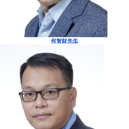
何智財先生