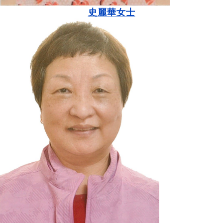
史麗華女士