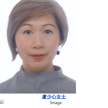
盧少心女士