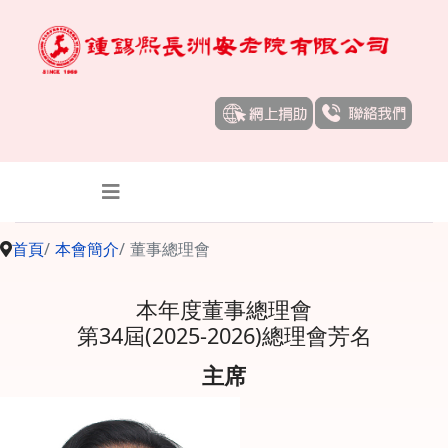
首頁
本會簡介
董事總理會
本年度董事總理會
第34屆(2025-2026)總理會芳名
主席