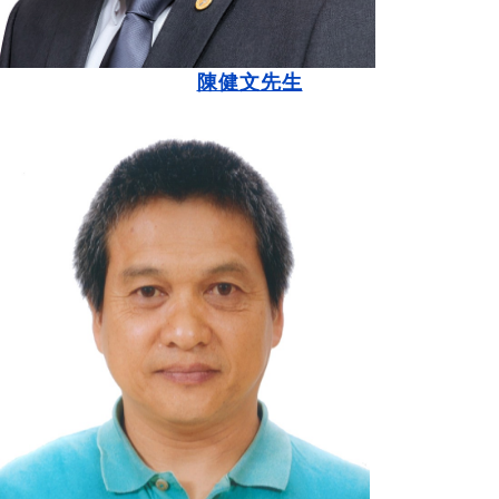
陳健文先生