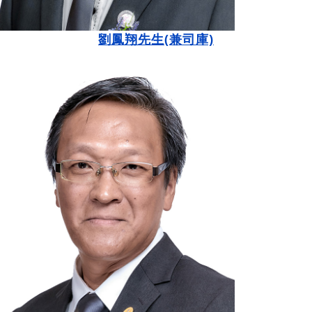
劉鳳翔先生(兼司庫)