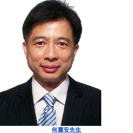
何麗安先生