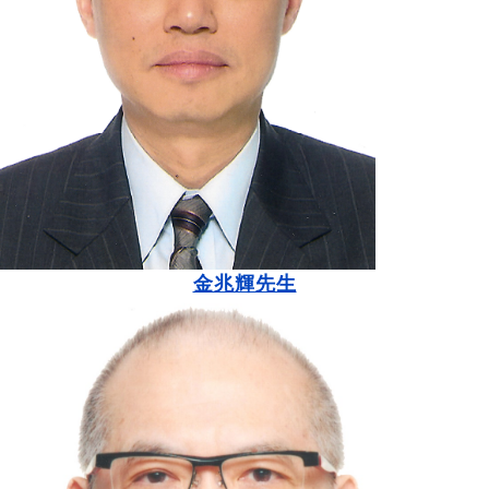
金兆輝先生