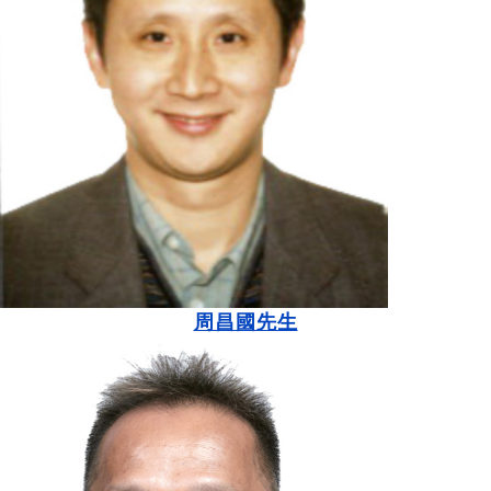
周昌國先生