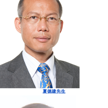
夏德建先生