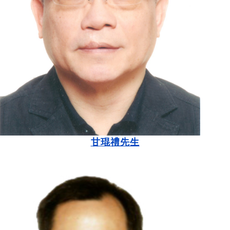
甘琨禮先生