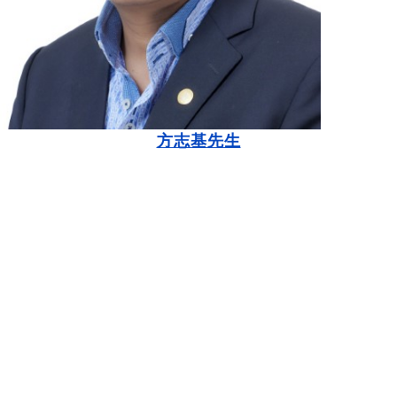
方志基先生