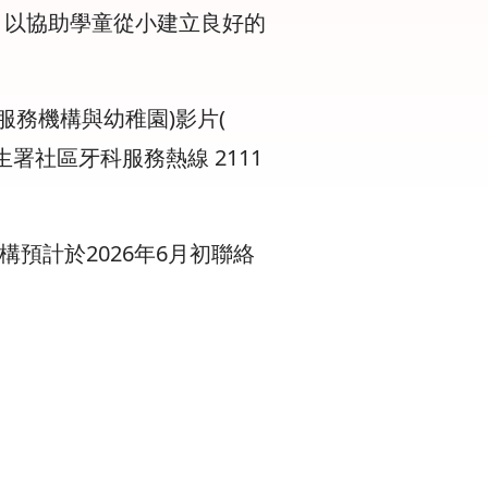
，以協助學童從小建立良好的
務機構與幼稚園)影片(
社區牙科服務熱線 2111
預計於2026年6月初聯絡