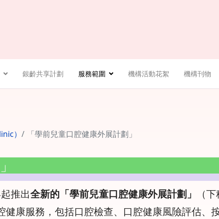
銀齡共享計劃
服務範圍
機構活動花絮
機構刊物
inic）
「學前兒童口腔健康外展計劃」
」
年起推出
全新的「學前兒童口腔健康外展計劃」
（下
腔健康服務，包括口腔檢查、口腔健康風險評估、