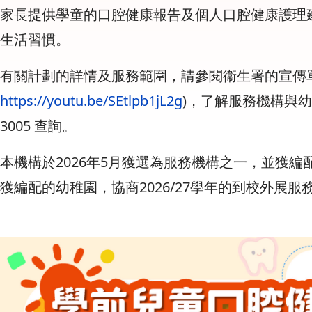
家長提供學童的口腔健康報告及個人口腔健康護理
生活習慣。
有關計劃的詳情及服務範圍，請參閱衞生署的宣傳單
https://youtu.be/SEtlpb1jL2g
)，了解服務機構與
3005 查詢。
本機構於2026年5月獲選為服務機構之一，並獲編
獲編配的幼稚園，協商2026/27學年的到校外展