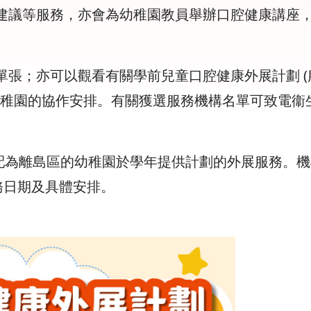
建議等服務，亦會為幼稚園教員舉辦口腔健康講座
張；亦可以觀看有關學前兒童口腔健康外展計劃 (服
幼稚園的協作安排。有關獲選服務機構名單可致電衞生署
配為離島區的幼稚園於學年提供計劃的外展服務。機構
服務日期及具體安排。