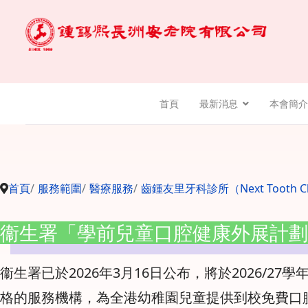
首頁
最新消息
本會簡介
首頁
服務範圍
醫療服務
齒鍾友里牙科診所（Next Tooth Cl
衞生署「學前兒童口腔健康外展計劃
衞生署已於2026年3月16日公布，將於2026/27學
格的服務機構，為全港幼稚園兒童提供到校免費口