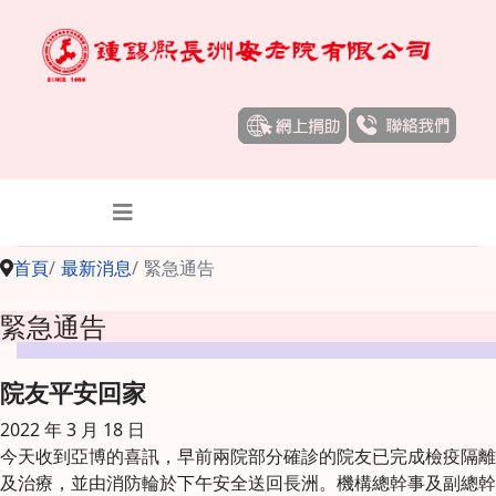
首頁
最新消息
緊急通告
緊急通告
院友平安回家
2022 年 3 月 18 日
今天收到亞博的喜訊，早前兩院部分確診的院友已完成檢疫隔離
及治療，並由消防輪於下午安全送回長洲。機構總幹事及副總幹