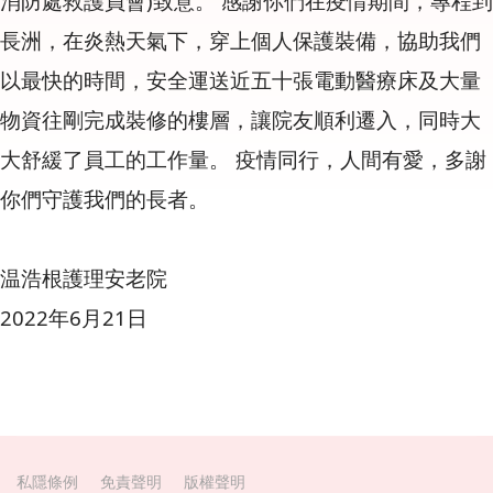
消防處救護員會)致意。 感謝你們在疫情期間，專程到
長洲，在炎熱天氣下，穿上個人保護裝備，協助我們
以最快的時間，安全運送近五十張電動醫療床及大量
物資往剛完成裝修的樓層，讓院友順利遷入，同時大
大舒緩了員工的工作量。 疫情同行，人間有愛，多謝
你們守護我們的長者。
温浩根護理安老院
2022年6月21日
私隱條例
免責聲明
版權聲明